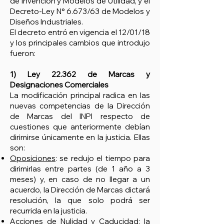
de Invención y Modelos de Utilidad, y el
Decreto-Ley N° 6.673/63 de Modelos y
Diseños Industriales.
El decreto entró en vigencia el 12/01/18
y los principales cambios que introdujo
fueron:
1) Ley 22.362 de Marcas y
Designaciones Comerciales
La modificación principal radica en las
nuevas competencias de la Dirección
de Marcas del INPI respecto de
cuestiones que anteriormente debían
dirimirse únicamente en la justicia. Ellas
son:
Oposiciones
: se redujo el tiempo para
dirimirlas entre partes (de 1 año a 3
meses) y, en caso de no llegar a un
acuerdo, la Dirección de Marcas dictará
resolución, la que solo podrá ser
recurrida en la justicia.
Acciones de Nulidad y Caducidad
: la