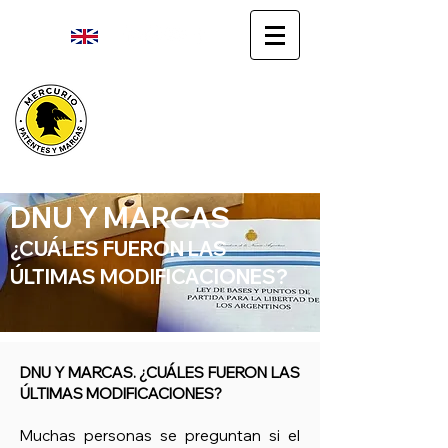
ENG
Agentes matriculados del INPI
REGISTRÁ TU MARCA /
PATENTE
DNU Y MARCAS
¿CUÁLES FUERON LAS
ÚLTIMAS MODIFICACIONES?
DNU Y MARCAS. ¿CUÁLES FUERON LAS
ÚLTIMAS MODIFICACIONES?
Muchas personas se preguntan si el